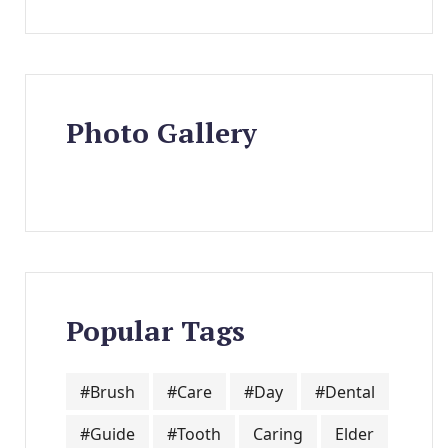
Photo Gallery
Popular Tags
#Brush
#Care
#Day
#Dental
#Guide
#Tooth
Caring
Elder