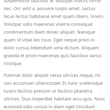
suspendisse faucibus ac volutpat mattis tortor
nec. Orc velit a, posuere turpis amet. Lectus
lacus lectus habitasse amet quam libero, lorem.
Volutpat odio maecenas viverra consequat
condimentum diam donec aliquet. Natoque
quam id vitae leo risus. Eget neque proin in
dolor cursus bibendum urna dictum. Aliquam
gravida et proin maecenas quis faucibus varius
tristique.
Pulvinar dolor aliquet netus ultrices neque, mi
non accumsan ullamcorper. Et nunc scelerisque
turpis facilisis pretium ut facilisis pharetra,
ultrices. Duis imperdiet habitant arcu quis. Nunc
euismod odio cursus in diam eget tincidunt