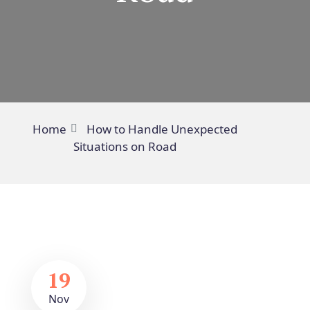
Home
How to Handle Unexpected
Situations on Road
19
Nov