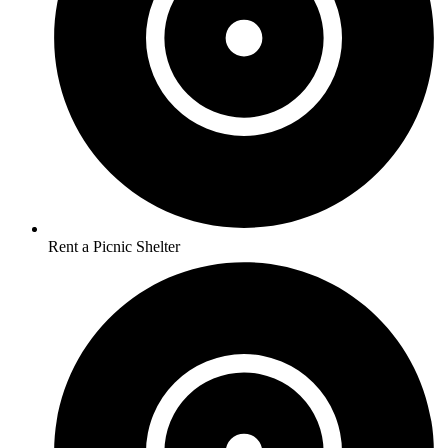
Rent a Picnic Shelter