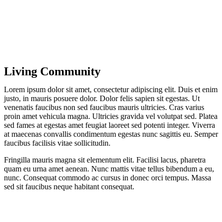
Living Community
Lorem ipsum dolor sit amet, consectetur adipiscing elit. Duis et enim
justo, in mauris posuere dolor. Dolor felis sapien sit egestas. Ut
venenatis faucibus non sed faucibus mauris ultricies. Cras varius
proin amet vehicula magna. Ultricies gravida vel volutpat sed. Platea
sed fames at egestas amet feugiat laoreet sed potenti integer. Viverra
at maecenas convallis condimentum egestas nunc sagittis eu. Semper
faucibus facilisis vitae sollicitudin.
Fringilla mauris magna sit elementum elit. Facilisi lacus, pharetra
quam eu urna amet aenean. Nunc mattis vitae tellus bibendum a eu,
nunc. Consequat commodo ac cursus in donec orci tempus. Massa
sed sit faucibus neque habitant consequat.